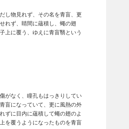
だし物見れず、その名を青盲、更
せれず、睛間に蘊積し、蠅の翅
子上に覆う、ゆえに青盲翳という
傷がなく、瞳孔もはっきりしてい
青盲になっていて、更に風熱の外
れずに目内に蘊積して蠅の翅のよ
上を覆うようになったものを青盲