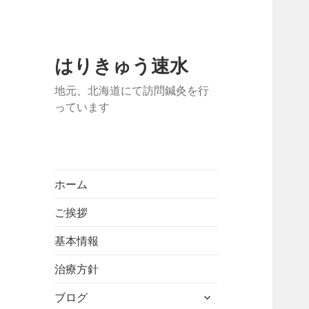
はりきゅう速水
地元、北海道にて訪問鍼灸を行
っています
ホーム
ご挨拶
基本情報
治療方針
サ
ブログ