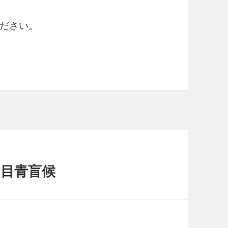
ださい。
 目青盲候