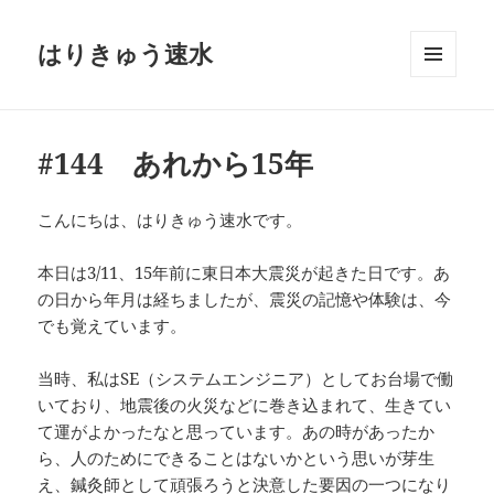
はりきゅう速水
メニュ
ーとウ
ィジェ
ット
#144 あれから15年
こんにちは、はりきゅう速水です。
本日は3/11、15年前に東日本大震災が起きた日です。あ
の日から年月は経ちましたが、震災の記憶や体験は、今
でも覚えています。
当時、私はSE（システムエンジニア）としてお台場で働
いており、地震後の火災などに巻き込まれて、生きてい
て運がよかったなと思っています。あの時があったか
ら、人のためにできることはないかという思いが芽生
え、鍼灸師として頑張ろうと決意した要因の一つになり