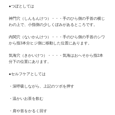
●つぼとしては
神門穴（しんもんけつ）・・・手のひら側の手首の横じ
わの上で、小指側の少しくぼみがあるところです。
内関穴（ないかんけつ）・・・手のひら側の手首のシワ
から指3本分ヒジ側に移動した位置にあります。
気海穴（きかいけつ）・・・・気海はおへそから指2本
分下の位置にあります。
●セルフケアとしては
・深呼吸しながら、上記のツボを押す
・温かいお茶を飲む
・肩や首をかるく回す