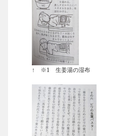
↑ ※1 生姜湯の湿布