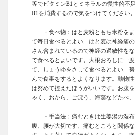
等でビタミンB1とミネラルの慢性的不
B1を消費するので気をつけてください
・食べ物：はと麦粉ともち米粉をま
て毎日食べるとよい。はと麦は神経痛の
さん含まれているので神経の過敏性をな
て食べるとよいです。大根おろしに一度
て、しょうゆをさして食べるとよい。努
んで食事をするとよくなります。動物性
は努めて控えたほうがいいです。お腹を
ゃく、おから、ごぼう、海藻などたべ、
・手当法：痛むときは生姜湯の湿布※
腹、腰が大切です。痛むところと関係な
す。よく蒸して血行がよくなったら、痛