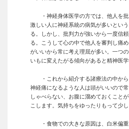
・神経身体医学の方では、他人を批
激しい人に神経系統の病気が多いという
る。しかし、批判力が強いから一度信頼
る。こうして心の中で他人を審判し痛め
がいいから常に考え理屈が多い。一つの
いもに変えたがる傾向があると精神医学
・これから紹介する諸療法の中から
神経痛になるような人は頭がいいので常
しゃべらない、お腹に溜めておくことが
こします。気持ちをゆったりもって少し
・食物での大きな原因は、白米偏重