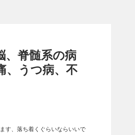
び脳、脊髄系の病
痛、うつ病、不
ます、落ち着くぐらいならいいで