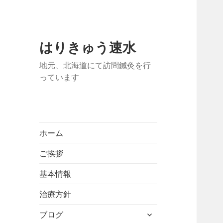
はりきゅう速水
地元、北海道にて訪問鍼灸を行
っています
ホーム
ご挨拶
基本情報
治療方針
サ
ブログ