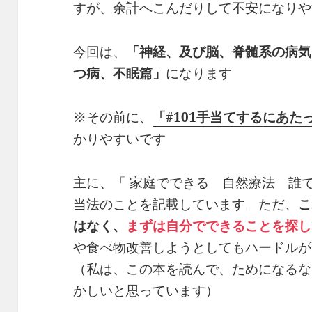
すが、余計へこんだりして不安になりや
今回は、
「神経、及び脳、脊髄系の病気
つ病、不眠篇」
になります
※その前に、
「#101手当てするにあた
かりやすいです
主に、「 家庭でできる 自然療法 誰
当法のことを記載しています。ただ、
こ
はなく、
まずは自分でできることを探し
や食べ物改善しようとしてもハードルが
（私は、この本を読んで、ためになるな
かしいと思っています）