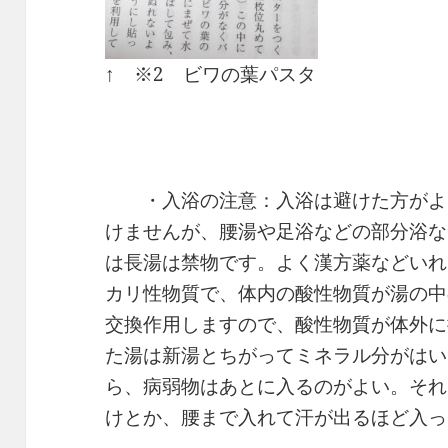
↑ ※2 ビワの葉パスタ
・入浴の注意：入浴は避けた方がよ
けませんが、腰湯や足浴などの部分浴な
は長湯は禁物です。よく漢方薬などいれ
カリ性物質で、体内の酸性物質が湯の中
交換作用しますので、酸性物質が体外に
た湯は新湯とちがってミネラル分がはい
ら、病弱物はあとに入るのがよい。それ
けとか、腰まで入れて汗が出るほど入っ