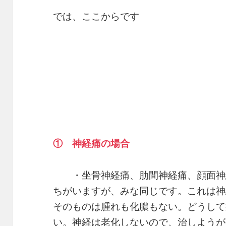
では、ここからです
① 神経痛の場合
・坐骨神経痛、肋間神経痛、顔面神
ちがいますが、みな同じです。これは神
そのものは腫れも化膿もない。どうして
い。神経は老化しないので、治しようが