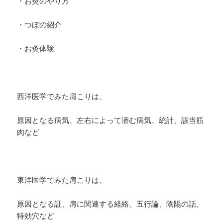
・お灸のやり方
・つぼの紹介
・お灸体験
西洋医学でみた肩こりは、
原因となる病気、左右によって潜む病気、統計、該当筋
肉など
東洋医学でみた肩こりは、
原因となる証、肩に関連する経絡、五行論、陰陽の話、
特効穴など