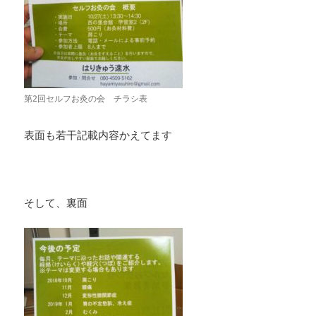
第2回セルフお灸の会 チラシ表
表面も若干記載内容かえてます
そして、裏面