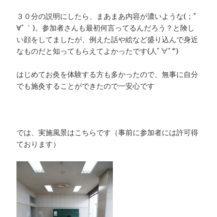
３０分の説明にしたら、まあまあ内容が濃いような(；´ﾟ
∀ﾟ｀)。参加者さんも最初何言ってるんだろう？と険し
い顔をしてましたが、例えた話や絵など盛り込んで身近
なものだと知ってもらえてよかったです(人ﾟ∀ﾟ*)
はじめてお灸を体験する方も多かったので、無事に自分
でも施灸することができたので一安心です
では、実施風景はこちらです（事前に参加者には許可得
ております）