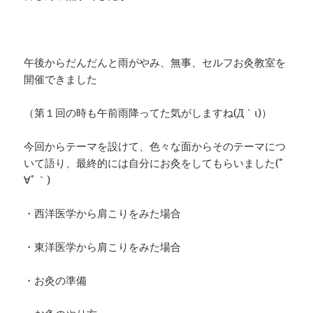
午後からだんだんと雨がやみ、無事、セルフお灸教室を
開催できました
（第１回の時も午前雨降ってた気がしますね(´Д｀ι)）
今回からテーマを設けて、色々な面からそのテーマにつ
いて語り、最終的には自分にお灸をしてもらいました(´ﾟ
∀ﾟ｀)
・西洋医学から肩こりをみた場合
・東洋医学から肩こりをみた場合
・お灸の準備