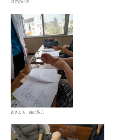
取穴の仕方
皆さんも一緒に取穴